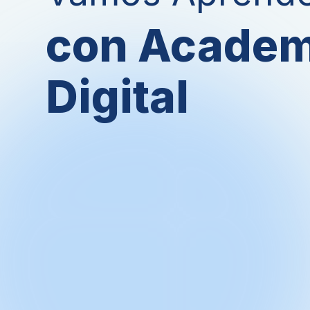
con Acade
Digital